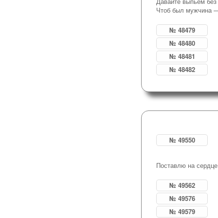
Давайте выпьем без
Чтоб был мужчина 
№ 48479
№ 48480
№ 48481
№ 48482
№ 49550
Поставлю на сердце
№ 49562
№ 49576
№ 49579