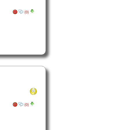
(0)
(0)