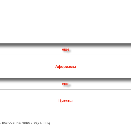
еще
Афоризмы
еще
Цитаты
, волосы на лицо лезут, ппц