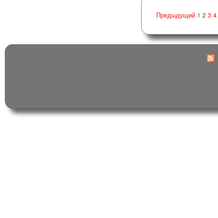
Предыдущий
1
2
3
4