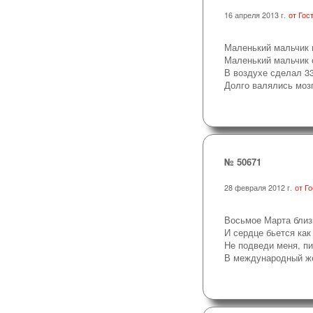
16 апреля 2013 г.
от Гос
Маленький мальчик 
Маленький мальчик 
В воздухе сделал 3
Долго валялись моз
№ 50671
28 февраля 2012 г.
от Г
Восьмое Марта близк
И сердце бьется как
Не подведи меня, пи
В международный ж