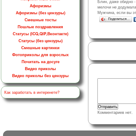
Блин, даже обидно -
Афоризмы
мелочи не додумала
Мужчина, если вы эт
Афоризмы (без цензуры)
Смешные тосты
Поделиться…
Пошлые поздравления
Статусы (ICQ,QIP,Вконтакте)
Статусы (без цензуры)
Смешные картинки
Фотоприколы для взрослых
Почитать на досуге
Видео приколы
Видео приколы без цензуры
Как заработать в интеренете?
Комментариев нет.