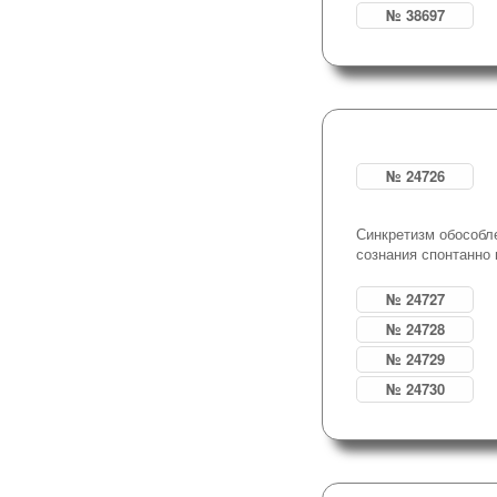
№ 38697
№ 24726
Синкретизм обособл
сознания спонтанно
№ 24727
№ 24728
№ 24729
№ 24730