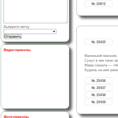
№ 22812
Выбирите метку
№ 25435
Видео-приколы
Маленький мальчик,
Сунул в нее свою пр
Мама сказала — «Не
Будешь на шее ране
№ 25436
№ 25437
№ 25438
№ 25439
Фото-приколы