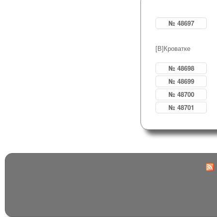
№ 48697
[В]Кроватке
№ 48698
№ 48699
№ 48700
№ 48701