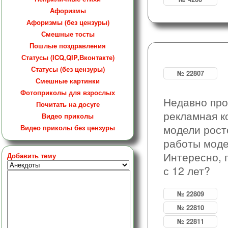
Афоризмы
Афоризмы (без цензуры)
Смешные тосты
Пошлые поздравления
Статусы (ICQ,QIP,Вконтакте)
Статусы (без цензуры)
№ 22807
Смешные картинки
Фотоприколы для взрослых
Недавно про
Почитать на досуге
рекламная к
Видео приколы
модели рост
Видео приколы без цензуры
работы мод
Интересно, 
Добавить тему
с 12 лет?
№ 22809
№ 22810
№ 22811